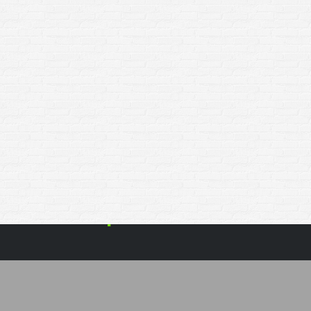
Copyright 2024 
WordPress them