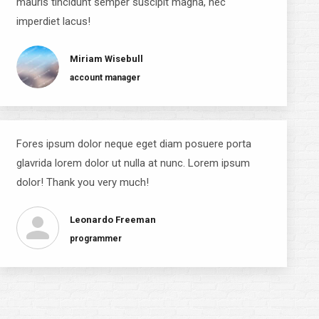
mauris tincidunt semper suscipit magna, nec
imperdiet lacus!
Miriam Wisebull
account manager
Fores ipsum dolor neque eget diam posuere porta
glavrida lorem dolor ut nulla at nunc. Lorem ipsum
dolor! Thank you very much!
Leonardo Freeman
programmer