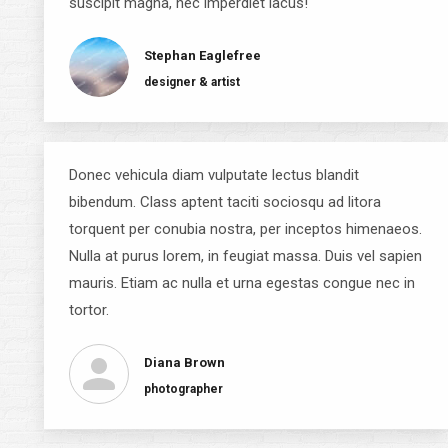
suscipit magna, nec imperdiet lacus!
Stephan Eaglefree
designer & artist
Donec vehicula diam vulputate lectus blandit
bibendum. Class aptent taciti sociosqu ad litora
torquent per conubia nostra, per inceptos himenaeos.
Nulla at purus lorem, in feugiat massa. Duis vel sapien
mauris. Etiam ac nulla et urna egestas congue nec in
tortor.
Diana Brown
photographer