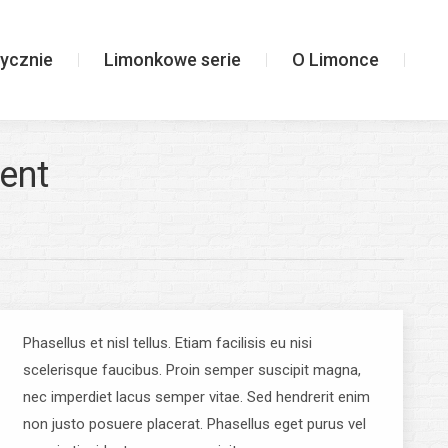
Limonkowe serie
O Limonce
ycznie
Limonkowe serie
O Limonce
rent
Phasellus et nisl tellus. Etiam facilisis eu nisi
scelerisque faucibus. Proin semper suscipit magna,
nec imperdiet lacus semper vitae. Sed hendrerit enim
non justo posuere placerat. Phasellus eget purus vel