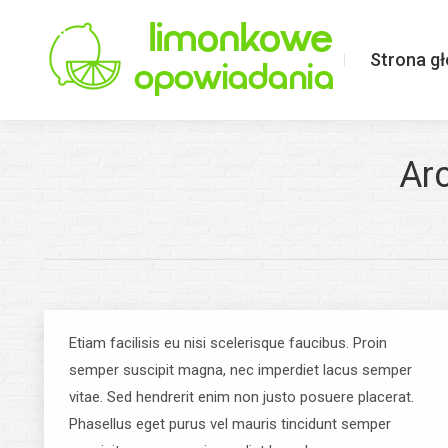
Strona główna
Limonkowo o ś
Strona g
Ar
Etiam facilisis eu nisi scelerisque faucibus. Proin
semper suscipit magna, nec imperdiet lacus semper
vitae. Sed hendrerit enim non justo posuere placerat.
Phasellus eget purus vel mauris tincidunt semper