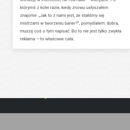
którymś z kolei razie, kiedy znowu usłyszałem
znajome: „Jak to z nami jest, że staliśmy się
mistrzami w tworzeniu barier?”, pomyślałem: dobra,
muszę coś o tym napisać. Bo to nie jest tylko zwykła
reklama – to właściwie cała…
Copyright 2024 
WordPress them