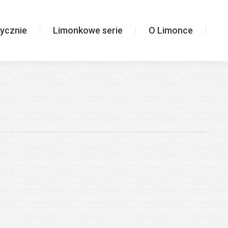
Limonkowe serie
O Limonce
ycznie
Limonkowe serie
O Limonce