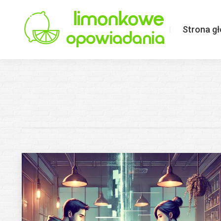
Strona główna
Limonkowo o ś
Strona g