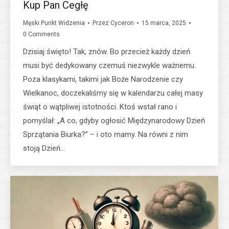
Kup Pan Cegłę
Męski Punkt Widzenia
Przez
Cyceron
15 marca, 2025
0 Comments
Dzisiaj święto! Tak, znów. Bo przecież każdy dzień
musi być dedykowany czemuś niezwykle ważnemu.
Poza klasykami, takimi jak Boże Narodzenie czy
Wielkanoc, doczekaliśmy się w kalendarzu całej masy
świąt o wątpliwej istotności. Ktoś wstał rano i
pomyślał: „A co, gdyby ogłosić Międzynarodowy Dzień
Sprzątania Biurka?” – i oto mamy. Na równi z nim
stoją Dzień…