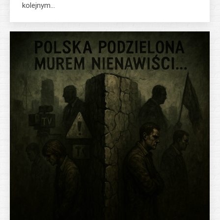
kolejnym…