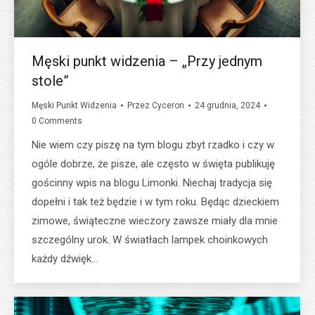
Męski punkt widzenia – „Przy jednym
stole”
Męski Punkt Widzenia
Przez
Cyceron
24 grudnia, 2024
0 Comments
Nie wiem czy piszę na tym blogu zbyt rzadko i czy w
ogóle dobrze, że pisze, ale często w święta publikuję
gościnny wpis na blogu Limonki. Niechaj tradycja się
dopełni i tak też będzie i w tym roku. Będąc dzieckiem
zimowe, świąteczne wieczory zawsze miały dla mnie
szczególny urok. W światłach lampek choinkowych
każdy dźwięk…