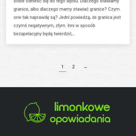
sobie odnieść się do tego wpisu. Dlaczego stawiamy
granice, albo dlaczego mamy stawiać granice? Czym
one tak naprawdę są? Jedni powiedzą, że granica jest
czymś negatywnym, złym. Inni w sposób
bezapelacyjny będą twierdzić,…
1
2
→