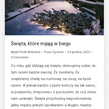
Święta, które mijają w biegu
Męski Punkt Widzenia
Przez
Cyceron
24 grudnia, 2025
0 Comments
Co roku, gdy zbliżają się święta, obiecujemy sobie, że
tym razem będzie inaczej. Że zwolnimy. Że
znajdziemy chwilę na rozmowę, na ciszę, na bycie
razem. A jednak bardzo często kończy się tak samo,
w pośpiechu, zmęczeniu i z poczuciem, że coś znów
nam umknęło. Święta przychodzą niepostrzeżenie,
jakby między jednym spotkaniem a drugim, między