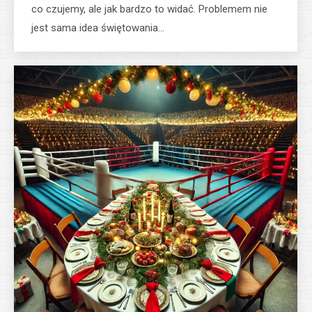
co czujemy, ale jak bardzo to widać. Problemem nie
jest sama idea świętowania…