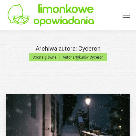
Archiwa autora:
Cyceron
Jesteś tutaj:
Strona główna
Autor artykułów Cyceron