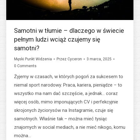
Samotni w tłumie – dlaczego w świecie
pełnym ludzi wciąż czujemy się
samotni?
Męski Punkt Widzenia
Przez
Cyceron
3 marca, 2025
0 Comments
Żyjemy w czasach, w których pogoń za sukcesem to
niemal sport narodowy. Praca, kariera, pieniądze – to
wszystko ma nam dać szczęście, a jednak… coraz
więcej osób, mimo imponujących CV i perfekcyjnie
skrojonych życiorysów na Instagramie, czuje się
samotnych. Właśnie tak – można mieć tysiąc
znajomych w social mediach, a nie mieć nikogo, komu
można…