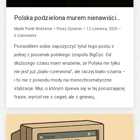
Polska podzielona murem nienawiści…
Męski Punkt Widzenia
Przez
Cyceron
12 czerwca, 2025
0 Comments
Pozwoliłem sobie zapożyczyć tytuł tego postu z
jednej z piosenek polskiego zespołu BigCyc. Od
dłuższego czasu mam wrażenie, że Polska nie tylko
nie jest już „biało-czerwona”, ale raczej biało-czarna –
i to nie z powodu mody na monochromatyczne
stylizacje. Mur, o którym śpiewa się w tej poruszającej
frazie, wyrósł nie z cegieł, ale z gniewu,…