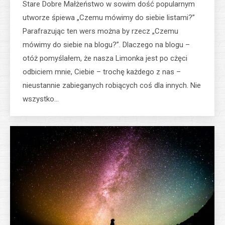
Stare Dobre Małżeństwo w sowim dość popularnym
utworze śpiewa „Czemu mówimy do siebie listami?”
Parafrazując ten wers można by rzecz „Czemu
mówimy do siebie na blogu?”. Dlaczego na blogu –
otóż pomyślałem, że nasza Limonka jest po cżęci
odbiciem mnie, Ciebie – trochę każdego z nas –
nieustannie zabieganych robiących coś dla innych. Nie
wszystko…