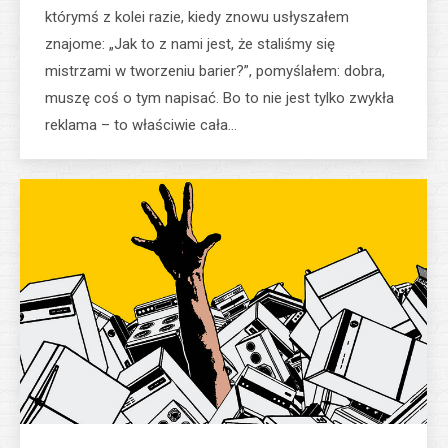
którymś z kolei razie, kiedy znowu usłyszałem
znajome: „Jak to z nami jest, że staliśmy się
mistrzami w tworzeniu barier?”, pomyślałem: dobra,
muszę coś o tym napisać. Bo to nie jest tylko zwykła
reklama – to właściwie cała…