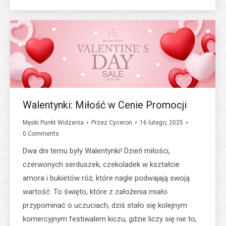
Walentynki: Miłość w Cenie Promocji
Męski Punkt Widzenia
Przez
Cyceron
16 lutego, 2025
0 Comments
Dwa dni temu były Walentynki! Dzień miłości,
czerwonych serduszek, czekoladek w kształcie
amora i bukietów róż, które nagle podwajają swoją
wartość. To święto, które z założenia miało
przypominać o uczuciach, dziś stało się kolejnym
komercyjnym festiwalem kiczu, gdzie liczy się nie to,