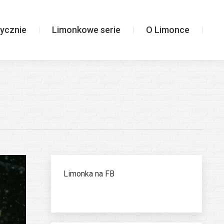
Limonkowe serie
O Limonce
ycznie
Limonkowe serie
O Limonce
Limonka na FB