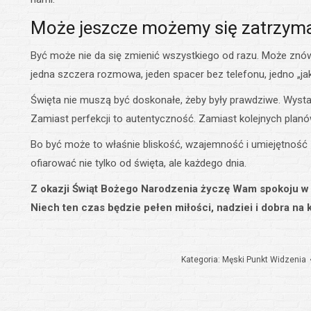
Może jeszcze możemy się zatrzym
Być może nie da się zmienić wszystkiego od razu. Może znów
jedna szczera rozmowa, jeden spacer bez telefonu, jedno „j
Święta nie muszą być doskonałe, żeby były prawdziwe. Wysta
Zamiast perfekcji to autentyczność. Zamiast kolejnych planó
Bo być może to właśnie bliskość, wzajemność i umiejętność
ofiarować nie tylko od święta, ale każdego dnia.
Z okazji Świąt Bożego Narodzenia życzę Wam spokoju w se
Niech ten czas będzie pełen miłości, nadziei i dobra na 
Kategoria:
Męski Punkt Widzenia