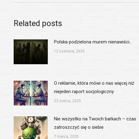
Related posts
Polska podzielona murem nienawiści…
12 czerwca, 2025
O reklamie, która mówi o nas więcej niż
niejeden raport socjologiczny
23 marca, 2025
Nie wszystko na Twoich barkach – czas
zatroszczyć się o siebie
7 marca, 2025