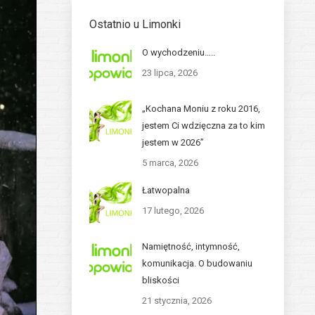
Ostatnio u Limonki
O wychodzeniu…..
23 lipca, 2026
„Kochana Moniu z roku 2016,
jestem Ci wdzięczna za to kim
jestem w 2026”
5 marca, 2026
Łatwopalna
17 lutego, 2026
Namiętność, intymność,
komunikacja. O budowaniu
bliskości
21 stycznia, 2026