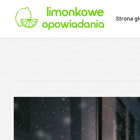
Strona główna
Limonkowo o ś
Strona g