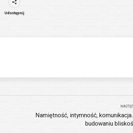
Udostępnij
NASTĘ
Namiętność, intymność, komunikacja.
Następny
budowaniu bliskoś
wpis: