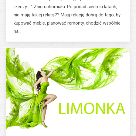
rzeczy…..” Znieruchomiała. Po ponad siedmiu latach,
nie mają takiej relacji?? Mają relację dobrą do tego, by
kupować meble, planować remonty, chodzić wspólnie
na…