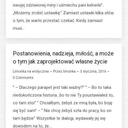
swojej zdziwionej miny i uśmiechu pani kelnerki”.
„Możemy zrobić ustawkę.” Zamiast ustawki kilka słów
o tym, że warto przestać czekać. Kiedy zamiast
musi…
Postanowienia, nadzieja, miłość, a może
o tym jak zaprojektować własne życie
Limonka na erotycznie
Przez
limonka
3 stycznia, 2016
0 Comments
” – Dlaczego parapet jest taki ważny?” ” – Bo to taka
niedokończona historia…bo to nie Ty poustawiałeś to,
co tam stoi” ” Chciałbym, żebyś ze mną była, bo boję
się być sam” – ” Nie chcę żebyś szła do pracy, bo on
tam będzie” Wszystkie te dialogi, wydawały jej się
dowodem na to, że…