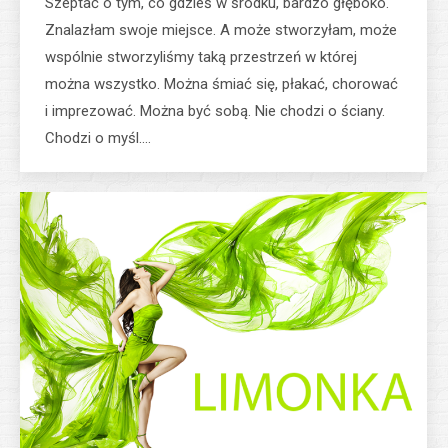
Szeptać o tym, co gdzieś w środku, bardzo głęboko.
Znalazłam swoje miejsce. A może stworzyłam, może
wspólnie stworzyliśmy taką przestrzeń w której
można wszystko. Można śmiać się, płakać, chorować
i imprezować. Można być sobą. Nie chodzi o ściany.
Chodzi o myśl.…