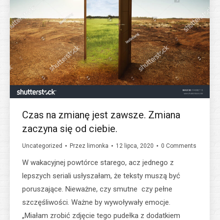
Czas na zmianę jest zawsze. Zmiana
zaczyna się od ciebie.
Uncategorized
Przez
limonka
12 lipca, 2020
0 Comments
W wakacyjnej powtórce starego, acz jednego z
lepszych seriali usłyszałam, że teksty muszą być
poruszające. Nieważne, czy smutne czy pełne
szczęśliwości. Ważne by wywoływały emocje.
„Miałam zrobić zdjęcie tego pudełka z dodatkiem