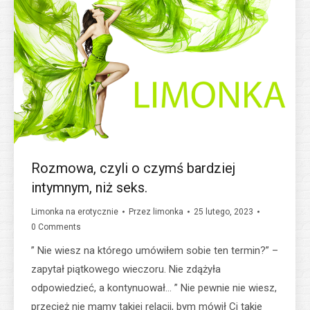
Rozmowa, czyli o czymś bardziej
intymnym, niż seks.
Limonka na erotycznie
Przez
limonka
25 lutego, 2023
0 Comments
” Nie wiesz na którego umówiłem sobie ten termin?” –
zapytał piątkowego wieczoru. Nie zdążyła
odpowiedzieć, a kontynuował… ” Nie pewnie nie wiesz,
przecież nie mamy takiej relacji, bym mówił Ci takie