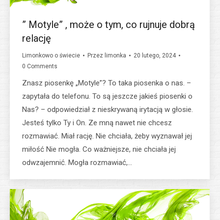
” Motyle” , może o tym, co rujnuje dobrą
relację
Limonkowo o świecie
Przez
limonka
20 lutego, 2024
0 Comments
Znasz piosenkę „Motyle”? To taka piosenka o nas. –
zapytała do telefonu. To są jeszcze jakieś piosenki o
Nas? – odpowiedział z nieskrywaną irytacją w głosie.
Jesteś tylko Ty i On. Ze mną nawet nie chcesz
rozmawiać. Miał rację. Nie chciała, żeby wyznawał jej
miłość Nie mogła. Co ważniejsze, nie chciała jej
odwzajemnić. Mogła rozmawiać,…