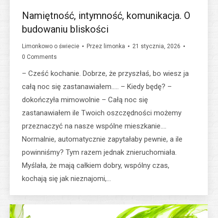
Namiętność, intymność, komunikacja. O
budowaniu bliskości
Limonkowo o świecie
Przez
limonka
21 stycznia, 2026
0 Comments
– Cześć kochanie. Dobrze, że przyszłaś, bo wiesz ja
całą noc się zastanawiałem….. – Kiedy będę? –
dokończyła mimowolnie – Całą noc się
zastanawiałem ile Twoich oszczędności możemy
przeznaczyć na nasze wspólne mieszkanie….
Normalnie, automatycznie zapytałaby pewnie, a ile
powinniśmy? Tym razem jednak znieruchomiała.
Myślała, że mają całkiem dobry, wspólny czas,
kochają się jak nieznajomi,…