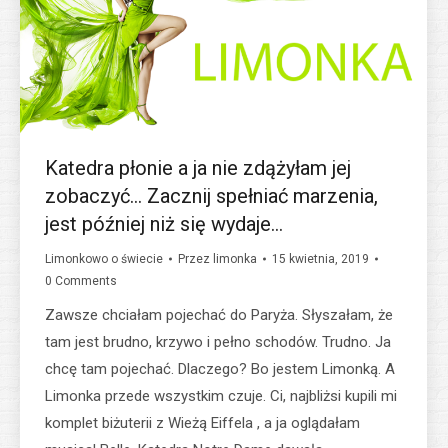
Katedra płonie a ja nie zdążyłam jej
zobaczyć… Zacznij spełniać marzenia,
jest później niż się wydaje…
Limonkowo o świecie
Przez
limonka
15 kwietnia, 2019
0 Comments
Zawsze chciałam pojechać do Paryża. Słyszałam, że
tam jest brudno, krzywo i pełno schodów. Trudno. Ja
chcę tam pojechać. Dlaczego? Bo jestem Limonką. A
Limonka przede wszystkim czuje. Ci, najbliżsi kupili mi
komplet biżuterii z Wieżą Eiffela , a ja oglądałam