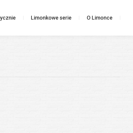
Limonkowe serie
O Limonce
ycznie
Limonkowe serie
O Limonce