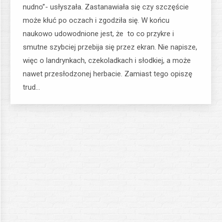
nudno”- usłyszała. Zastanawiała się czy szczęście
może kłuć po oczach i zgodziła się. W końcu
naukowo udowodnione jest, że to co przykre i
smutne szybciej przebija się przez ekran. Nie napisze,
więc o landrynkach, czekoladkach i słodkiej, a może
nawet przesłodzonej herbacie. Zamiast tego opiszę
trud…