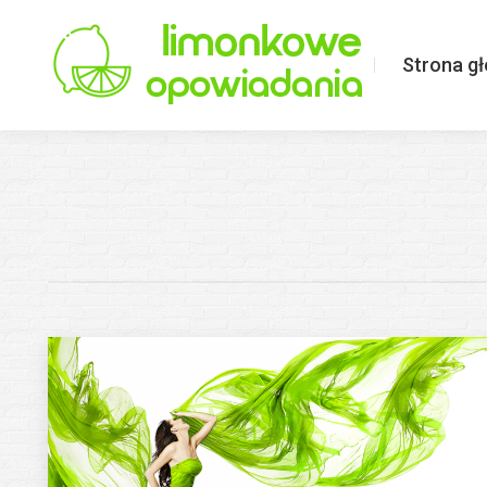
Strona główna
Limonkowo o ś
Strona g