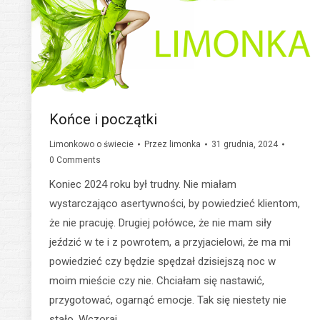
Końce i początki
Limonkowo o świecie
Przez
limonka
31 grudnia, 2024
0 Comments
Koniec 2024 roku był trudny. Nie miałam
wystarczająco asertywności, by powiedzieć klientom,
że nie pracuję. Drugiej połówce, że nie mam siły
jeździć w te i z powrotem, a przyjacielowi, że ma mi
powiedzieć czy będzie spędzał dzisiejszą noc w
moim mieście czy nie. Chciałam się nastawić,
przygotować, ogarnąć emocje. Tak się niestety nie
stało. Wczoraj…