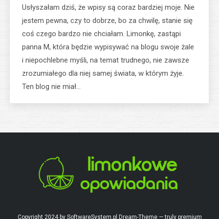
Usłyszałam dziś, że wpisy są coraz bardziej moje. Nie
jestem pewna, czy to dobrze, bo za chwilę, stanie się
coś czego bardzo nie chciałam. Limonkę, zastąpi
panna M, która będzie wypisywać na blogu swoje żale
i niepochlebne myśli, na temat trudnego, nie zawsze
zrozumiałego dla niej samej świata, w którym żyje.
Ten blog nie miał…
Copyright 2024 by SoftwareSystem.pl Dream-Theme — truly
premium