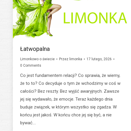
Łatwopalna
Limonkowo o świecie
Przez
limonka
17 lutego, 2026
0 Comments
Co jest fundamentem relacji? Co sprawia, że wiemy,
że to to? Co decyduje o tym że wchodzimy w coś w
całości? Bez reszty. Bez wyjść awaryjnych. Zawsze
jej się wydawało, że emocje. Teraz każdego dnia
buduje związek, w którym wszystko się zgadza. W
końcu jest jakoś. W końcu chce jej się być, a nie
bywać.…