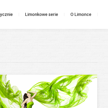
Limonkowe serie
O Limonce
ycznie
Limonkowe serie
O Limonce