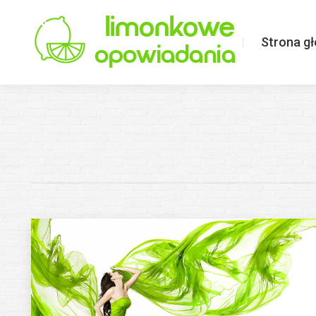
Strona główna
Limonkowo o ś
Strona g