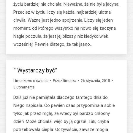
życiu bardziej nie chciała. Nieważne, że nie była jedyna.
Przecież w życiu liczy się każda, najbardziej ulotna
chwila. Ważne jest jedno spojrzenie. Liczy się jeden
moment, od którego wszystko na nowo się zaczyna.
Nagle poczuła, że jest jej bliższy, niż kiedykolwiek
wcześniej. Pewnie dlatego, że tak jasno…
” Wystarczy być”
Limonkowo o świecie
Przez
limonka
26 stycznia, 2015
0 Comments
Dziś już nie pamiętała dlaczego tamtego dnia do
Niego napisała. Co pewien czas przypominała sobie
tylko jak przez mgłę, że wtedy był bardzo chłodny
dzień. Może chciała, więc by ją ogrzał. Tak, chyba
potrzebowała ciepła. Oczywiście, zawsze mogła