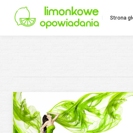
Strona główna
Limonkowo o ś
Strona g