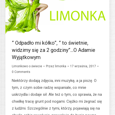
” Odpadło mi kółko”, ” to świetnie,
widzimy się za 2 godziny”…O Adamie
Wyjątkowym
Limonkowo o świecie
Przez
limonka
17 września, 2017
0 Comments
Niektórzy dodają zdjęcia, inni muzykę, a ja piszę. O
tym, z czym sobie radzę wspaniale, co mnie
uskrzydla i dodaje sił. Ale też o tym, co sprawia, że na
chwilkę tracę grunt pod nogami. Ciężko mi żegnać się
z ludźmi. Szczególnie z tymi, którzy, pojawiają się na