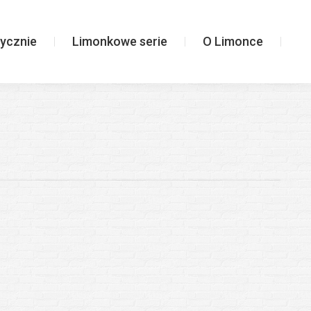
Limonkowe serie
O Limonce
ycznie
Limonkowe serie
O Limonce