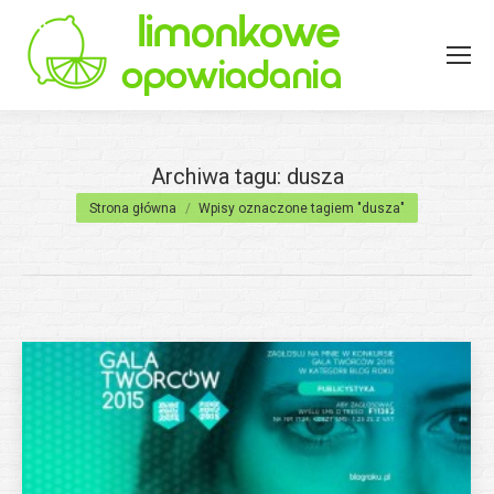
Archiwa tagu:
dusza
Jesteś tutaj:
Strona główna
Wpisy oznaczone tagiem "dusza"