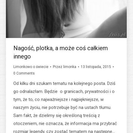
Nagość, plotka, a może coś całkiem
innego
Limonkowo o świecie
Przez
limonka
13 listopada, 2015
0 Comments
Od kilku dni szukam tematu na kolejnego posta. Dziś
go odnalazłam. Będzie o granicach, prywatności i o
tym, że to, co najważniejsze i najpiękniejsze, w
naszym życiu, nie potrzebuje być na ustach tłumu.
Sam fakt, że dzielimy się określoną treścią z
otoczeniem, nie oznacza, że informacja ma przybrać
rozmiar legendy, czy zostać tematem na następne…