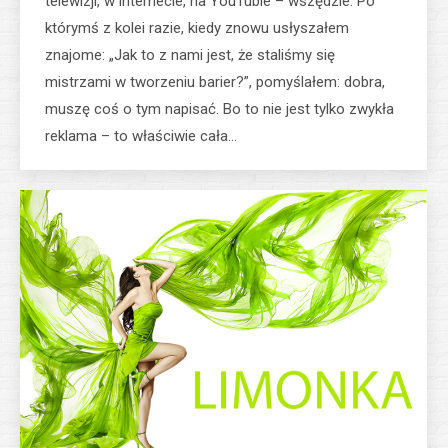
telewizji, w internecie, na YouTubie – wszędzie. Po
którymś z kolei razie, kiedy znowu usłyszałem
znajome: „Jak to z nami jest, że staliśmy się
mistrzami w tworzeniu barier?”, pomyślałem: dobra,
muszę coś o tym napisać. Bo to nie jest tylko zwykła
reklama – to właściwie cała…