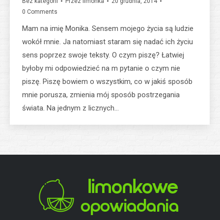
Bez kategorii
Przez
limonka
20 grudnia, 2014
0 Comments
Mam na imię Monika. Sensem mojego życia są ludzie
wokół mnie. Ja natomiast staram się nadać ich życiu
sens poprzez swoje teksty. O czym piszę? Łatwiej
byłoby mi odpowiedzieć na m pytanie o czym nie
piszę. Piszę bowiem o wszystkim, co w jakiś sposób
mnie porusza, zmienia mój sposób postrzegania
świata. Na jednym z licznych…