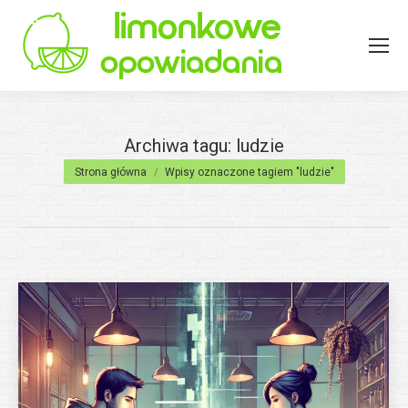
Archiwa tagu:
ludzie
Jesteś tutaj:
Strona główna
Wpisy oznaczone tagiem "ludzie"