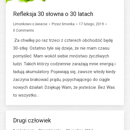
Refleksja 30 słowna o 30 latach
Limonkowo o świecie
Przez
limonka
17 lutego, 2019
0 Comments
Za chwilkę po raz trzeci z czterech obchodzić będę
30-stkę. Ostatnio tyle się dzieje, że nie mam czasu
pomyśleć. Mam wokół siebie mnóstwo życzliwych
ludzi. Takich którzy codziennie zarażają mnie energią i
ładują akumulatory. Pojawiają się, zawsze wtedy kiedy
zaczyna brakować prądu, popychającego do ciągle
nowych działań. Dziękuję Wam, że jesteście. Bez Was
to wszystko…
Drugi człowiek