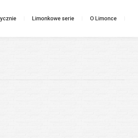
Limonkowe serie
O Limonce
ycznie
Limonkowe serie
O Limonce