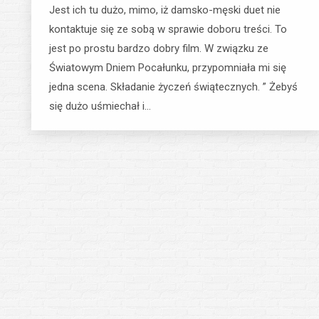
Jest ich tu dużo, mimo, iż damsko-męski duet nie
kontaktuje się ze sobą w sprawie doboru treści. To
jest po prostu bardzo dobry film. W związku ze
Światowym Dniem Pocałunku, przypomniała mi się
jedna scena. Składanie życzeń świątecznych. ” Żebyś
się dużo uśmiechał i…