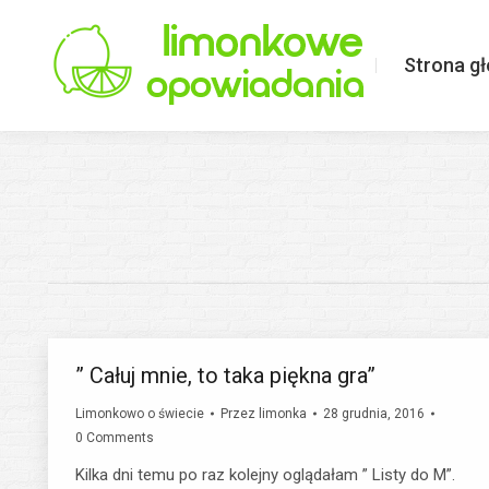
Strona główna
Limonkowo o ś
Strona g
” Całuj mnie, to taka piękna gra”
Limonkowo o świecie
Przez
limonka
28 grudnia, 2016
0 Comments
Kilka dni temu po raz kolejny oglądałam ” Listy do M”.