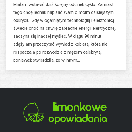
Miałam wstawić dziś kolejny odcinek cyklu. Zamiast
tego chcę jednak napisać Wam o moim dzisiejszym
odkryciu. Gdy w ogarniętym technologią i elektroniką
świecie choć na chwilę zabraknie energii elektrycznej,
zaczyna się inaczej myśleć. W ciągu 90 minut
zdążyłam przeczytać wywiad z kobietą, która nie
rozpaczała po rozwodzie z mężem celebrytą,
ponieważ stwierdziła, że w innym…