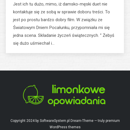
Jest ich tu dużo, mimo, iż damsko-męski duet nie
kontaktuje się ze sobą w sprawie doboru treści. To
jest po prostu bardzo dobry film. W związku ze
Światowym Dniem Pocałunku, przypomniała mi się
jedna scena. Składanie życzeń świątecznych. ” Żebyś
się dużo uśmiechał i…
Copyright 2024 by SoftwareSystem.pl Dream-Theme — truly
premium
WordPress themes