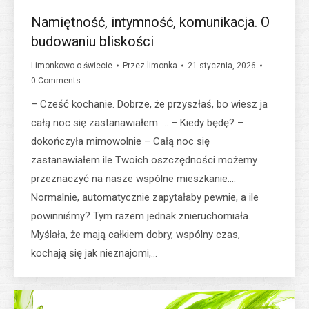
Namiętność, intymność, komunikacja. O
budowaniu bliskości
Limonkowo o świecie
Przez
limonka
21 stycznia, 2026
0 Comments
– Cześć kochanie. Dobrze, że przyszłaś, bo wiesz ja
całą noc się zastanawiałem….. – Kiedy będę? –
dokończyła mimowolnie – Całą noc się
zastanawiałem ile Twoich oszczędności możemy
przeznaczyć na nasze wspólne mieszkanie….
Normalnie, automatycznie zapytałaby pewnie, a ile
powinniśmy? Tym razem jednak znieruchomiała.
Myślała, że mają całkiem dobry, wspólny czas,
kochają się jak nieznajomi,…