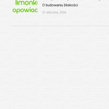
O budowaniu bliskości
21 stycznia, 2026