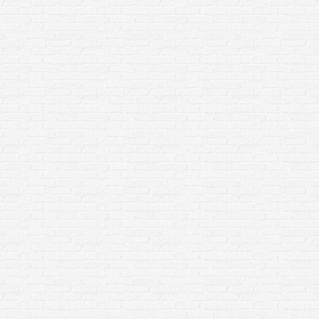
Copyright 2024 
WordPress them