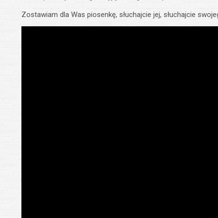
Zostawiam dla Was piosenkę, słuchajcie jej, słuchajcie swoje