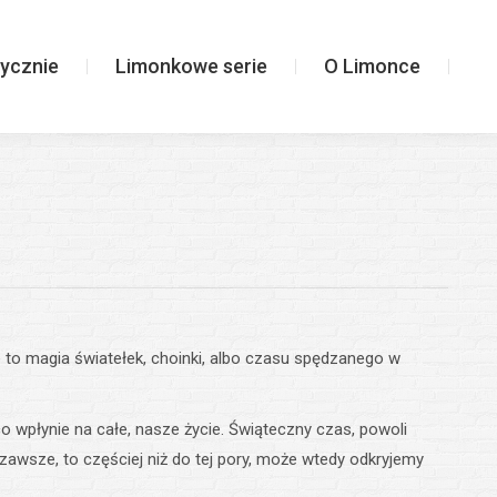
Limonkowe serie
O Limonce
ycznie
Limonkowe serie
O Limonce
to magia światełek, choinki, albo czasu spędzanego w
o wpłynie na całe, nasze życie. Świąteczny czas, powoli
zawsze, to częściej niż do tej pory, może wtedy odkryjemy