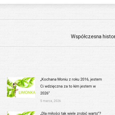
Współczesna histori
Następny
wpis:
„Kochana Moniu z roku 2016, jestem
Ci wdzięczna za to kim jestem w
2026”
5 marca, 2026
„Dla miłości tak wiele zrobić warto”?