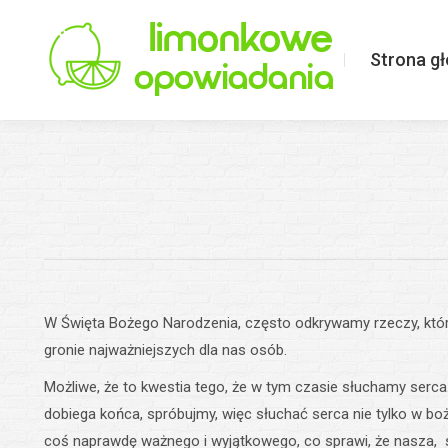
Strona główna
Limonkowo o ś
Strona g
W Święta Bożego Narodzenia, często odkrywamy rzeczy, któr
gronie najważniejszych dla nas osób.
Możliwe, że to kwestia tego, że w tym czasie słuchamy serca.
dobiega końca, spróbujmy, więc słuchać serca nie tylko w boż
coś naprawdę ważnego i wyjątkowego, co sprawi, że nasza, s