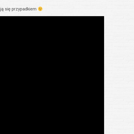
ają się przypadkiem