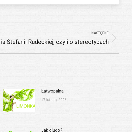
NASTĘPNE
a Stefanii Rudeckiej, czyli o stereotypach
Łatwopalna
17 lutego, 2026
Jak długo?