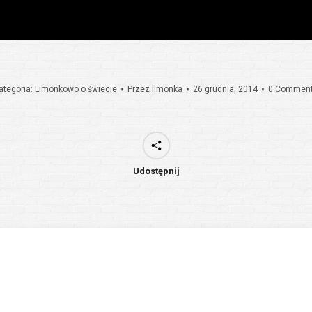
ategoria:
Limonkowo o świecie
Przez
limonka
26 grudnia, 2014
0 Commen
Udostępnij