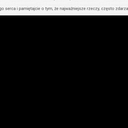
go serca i pamiętajcie o tym, że najważniejsze rzeczy, często zdarz