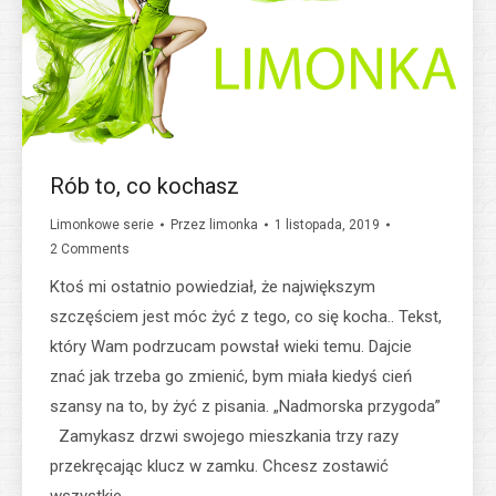
Rób to, co kochasz
Limonkowe serie
Przez
limonka
1 listopada, 2019
2 Comments
Ktoś mi ostatnio powiedział, że największym
szczęściem jest móc żyć z tego, co się kocha.. Tekst,
który Wam podrzucam powstał wieki temu. Dajcie
znać jak trzeba go zmienić, bym miała kiedyś cień
szansy na to, by żyć z pisania. „Nadmorska przygoda”
Zamykasz drzwi swojego mieszkania trzy razy
przekręcając klucz w zamku. Chcesz zostawić
wszystkie…