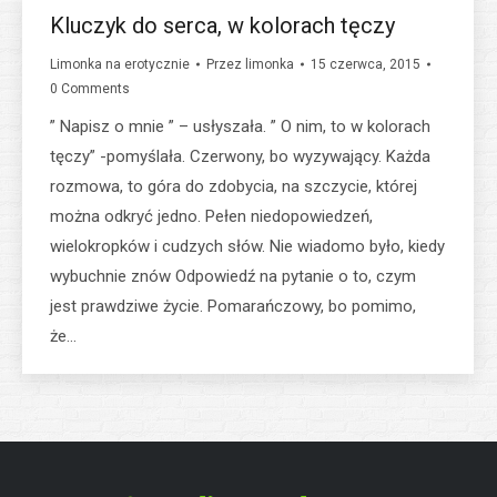
Kluczyk do serca, w kolorach tęczy
Limonka na erotycznie
Przez
limonka
15 czerwca, 2015
0 Comments
” Napisz o mnie ” – usłyszała. ” O nim, to w kolorach
tęczy” -pomyślała. Czerwony, bo wyzywający. Każda
rozmowa, to góra do zdobycia, na szczycie, której
można odkryć jedno. Pełen niedopowiedzeń,
wielokropków i cudzych słów. Nie wiadomo było, kiedy
wybuchnie znów Odpowiedź na pytanie o to, czym
jest prawdziwe życie. Pomarańczowy, bo pomimo,
że…