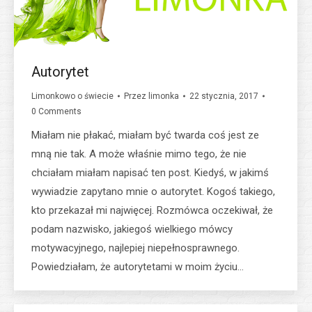
Autorytet
Limonkowo o świecie
Przez
limonka
22 stycznia, 2017
0 Comments
Miałam nie płakać, miałam być twarda coś jest ze
mną nie tak. A może właśnie mimo tego, że nie
chciałam miałam napisać ten post. Kiedyś, w jakimś
wywiadzie zapytano mnie o autorytet. Kogoś takiego,
kto przekazał mi najwięcej. Rozmówca oczekiwał, że
podam nazwisko, jakiegoś wielkiego mówcy
motywacyjnego, najlepiej niepełnosprawnego.
Powiedziałam, że autorytetami w moim życiu…