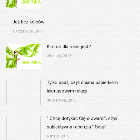
Jeż bez kolców
10 czerwca, 2016
Kim on dla mnie jest?
28 maja, 2016
Tylko bądź, czyli ściana papierkiem
lakmusowym relacji
30 sierpnia, 2015
” Chcę dotykać Cię słowami”, czyli
subiektywna recenzja ” Sesji”
6 maja, 2015