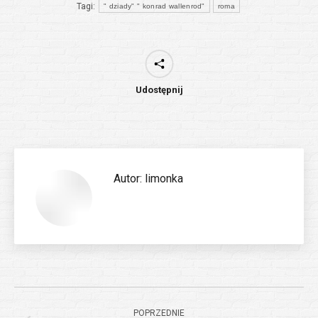
Tagi:
" dziady" " konrad wallenrod"
roma
Udostępnij
Autor:
limonka
Nawigacja
POPRZEDNIE