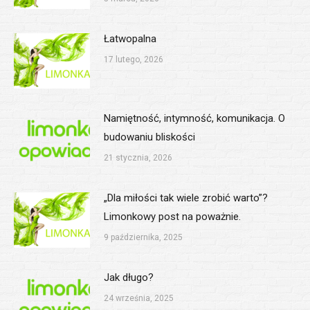
Łatwopalna
17 lutego, 2026
Namiętność, intymność, komunikacja. O
budowaniu bliskości
21 stycznia, 2026
„Dla miłości tak wiele zrobić warto”?
Limonkowy post na poważnie.
9 października, 2025
Jak długo?
24 września, 2025