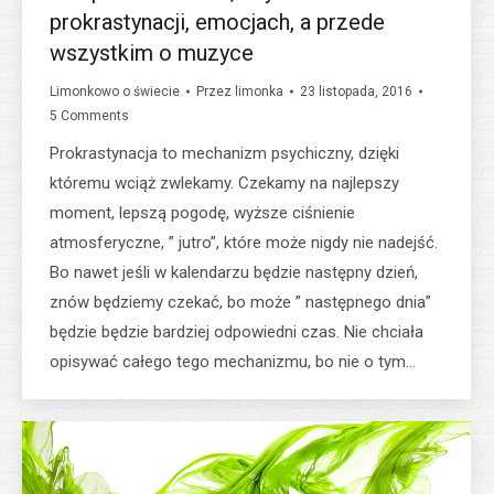
prokrastynacji, emocjach, a przede
wszystkim o muzyce
Limonkowo o świecie
Przez
limonka
23 listopada, 2016
5 Comments
Prokrastynacja to mechanizm psychiczny, dzięki
któremu wciąż zwlekamy. Czekamy na najlepszy
moment, lepszą pogodę, wyższe ciśnienie
atmosferyczne, ” jutro”, które może nigdy nie nadejść.
Bo nawet jeśli w kalendarzu będzie następny dzień,
znów będziemy czekać, bo może ” następnego dnia”
będzie będzie bardziej odpowiedni czas. Nie chciała
opisywać całego tego mechanizmu, bo nie o tym…