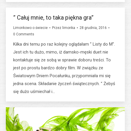
” Całuj mnie, to taka piękna gra”
Limonkowo o świecie
Przez
limonka
28 grudnia, 2016
0 Comments
Kilka dni temu po raz kolejny oglądałam ” Listy do M”.
Jest ich tu dużo, mimo, iż damsko-męski duet nie
kontaktuje się ze sobą w sprawie doboru treści. To
jest po prostu bardzo dobry film. W związku ze
Światowym Dniem Pocałunku, przypomniała mi się
jedna scena. Składanie życzeń świątecznych. ” Żebyś
się dużo uśmiechał i…