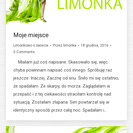
Moje miejsce
Limonkowo o świecie
Przez
limonka
18 grudnia, 2016
0 Comments
Miałam już coś napisane. Skasowało się, więc
chyba powinnam napisać coś innego. Spróbuję raz
jeszcze. Inaczej. Zacznę od snu. Śniło mi się ostatnio,
że spadałam. Ze skarpy, do morza. Zaglądałam w
przepaść i z tej ciekawości straciłam kontrolę nad
sytuacją. Zostałam złapana. Sen powtarzał się w
identyczny sposób przez całą noc. Spadałam i…