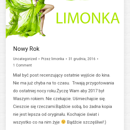
Nowy Rok
Uncategorized
Przez
limonka
31 grudnia, 2016
1 Comment
Miał być post recenzujący ostatnie wyjście do kina.
Nie ma już chyba na to czasu. Trwają przygotowania
do ostatniej nocy roku.Życzę Wam aby 2017 był
Waszym rokiem. Nie czekajcie. Uśmiechajcie się.
Cieszcie się rzeczami.Bądźcie sobą, bo żadna kopia
nie jest lepsza od oryginału. Kochajcie świat i
wszystko co na nim żyje
Bądźcie szczęśliwi!:)