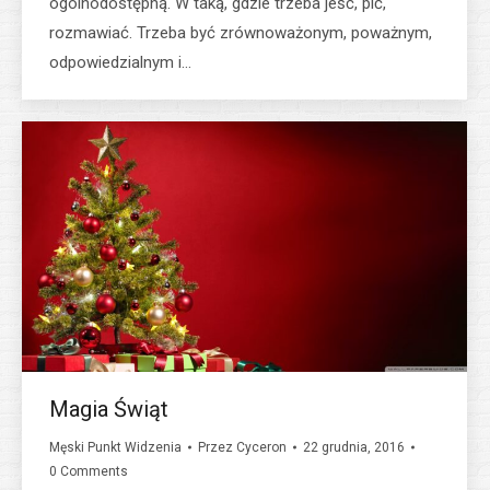
ogólnodostępną. W taką, gdzie trzeba jeść, pić,
rozmawiać. Trzeba być zrównoważonym, poważnym,
odpowiedzialnym i…
Magia Świąt
Męski Punkt Widzenia
Przez
Cyceron
22 grudnia, 2016
0 Comments