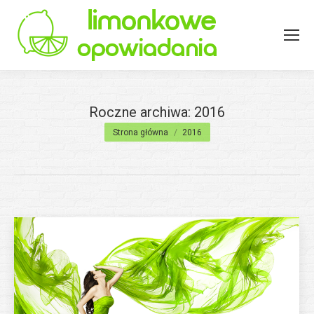
Roczne archiwa:
2016
Jesteś tutaj:
Strona główna
2016