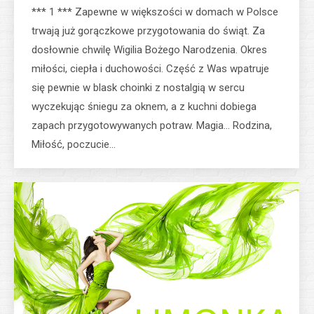
*** 1 *** Zapewne w większości w domach w Polsce
trwają już gorączkowe przygotowania do świąt. Za
dosłownie chwilę Wigilia Bożego Narodzenia. Okres
miłości, ciepła i duchowości. Część z Was wpatruje
się pewnie w blask choinki z nostalgią w sercu
wyczekując śniegu za oknem, a z kuchni dobiega
zapach przygotowywanych potraw. Magia… Rodzina,
Miłość, poczucie…