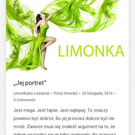
„Jej portret”
Limonkowo o świecie
Przez
limonka
29 listopada, 2016
0 Comments
Jest mega. Jest fajnie. Jest najlepiej. To znaczy
powinno być dobrze. Bo jej przecież dobrze być nie
może. Zawsze musi się znaleźć argument na to, że
jednak wszystko się jej tylko wydawało. Bo przecież