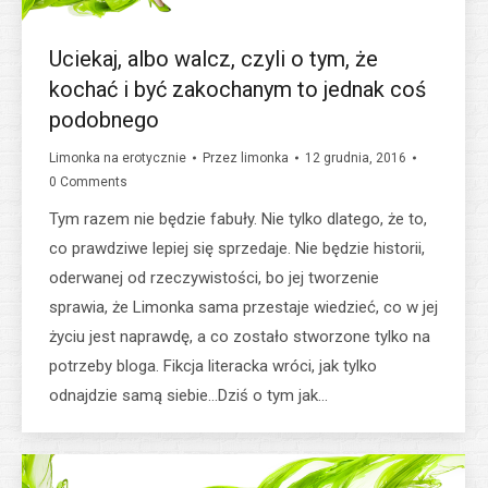
Uciekaj, albo walcz, czyli o tym, że
kochać i być zakochanym to jednak coś
podobnego
Limonka na erotycznie
Przez
limonka
12 grudnia, 2016
0 Comments
Tym razem nie będzie fabuły. Nie tylko dlatego, że to,
co prawdziwe lepiej się sprzedaje. Nie będzie historii,
oderwanej od rzeczywistości, bo jej tworzenie
sprawia, że Limonka sama przestaje wiedzieć, co w jej
życiu jest naprawdę, a co zostało stworzone tylko na
potrzeby bloga. Fikcja literacka wróci, jak tylko
odnajdzie samą siebie…Dziś o tym jak…