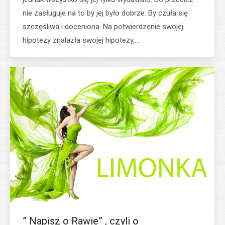
nie zasługuje na to by jej było dobrze. By czuła się
szczęśliwa i doceniona. Na potwierdzenie swojej
hipotezy znalazła swojej hipotezy,…
” Napisz o Rawie” , czyli o