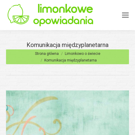
Komunikacja międzyplanetarna
Jesteś tutaj:
Strona główna
Limonkowo o świecie
Komunikacja międzyplanetarna