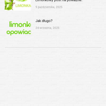
Limonkowy post na poważnie.
9 października, 2025
Jak długo?
24 września, 2025