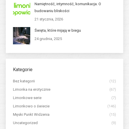
Namiętność, intymność, komunikacja. O
budowaniu bliskości
21 stycznia, 2026
Święta, które mijają w biegu
24 grudnia, 2025
Kategorie
Bez kategorii
(12)
Limonka na erotycznie
(67)
Limonkowe serie
(7)
Limonkowo o świecie
(146)
Męski Punkt Widzenia
(15)
Uncategorized
(9)