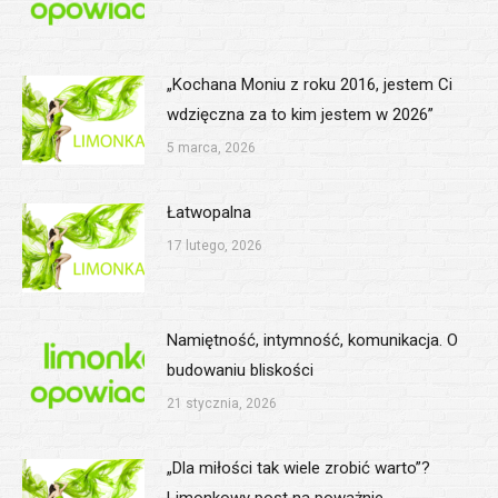
„Kochana Moniu z roku 2016, jestem Ci
wdzięczna za to kim jestem w 2026”
5 marca, 2026
Łatwopalna
17 lutego, 2026
Namiętność, intymność, komunikacja. O
budowaniu bliskości
21 stycznia, 2026
„Dla miłości tak wiele zrobić warto”?