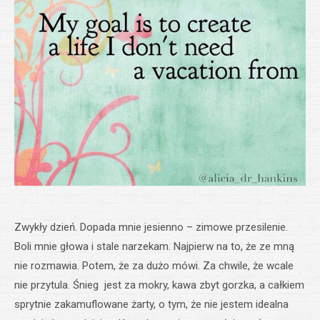
Zwykły dzień. Dopada mnie jesienno – zimowe przesilenie.
Boli mnie głowa i stale narzekam. Najpierw na to, że ze mną
nie rozmawia. Potem, że za dużo mówi. Za chwile, że wcale
nie przytula. Śnieg jest za mokry, kawa zbyt gorzka, a całkiem
sprytnie zakamuflowane żarty, o tym, że nie jestem idealna