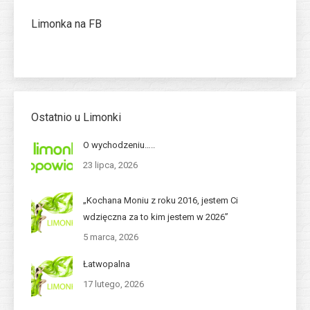
Limonka na FB
Ostatnio u Limonki
O wychodzeniu…..
23 lipca, 2026
„Kochana Moniu z roku 2016, jestem Ci
wdzięczna za to kim jestem w 2026”
5 marca, 2026
Łatwopalna
17 lutego, 2026