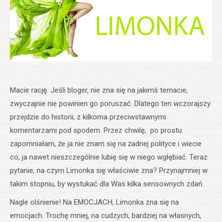
Macie rację. Jeśli bloger, nie zna się na jakimś temacie,
zwyczajnie nie powinien go poruszać. Dlatego ten wczorajszy
przejdzie do historii, z kilkoma przeciwstawnymi
komentarzami pod spodem. Przez chwilę, po prostu
zapomniałam, że ja nie znam się na żadnej polityce i wiecie
co, ja nawet nieszczególnie lubię się w niego wgłębiać. Teraz
pytanie, na czym Limonka się właściwie zna? Przynajmniej w
takim stopniu, by wystukać dla Was kilka sensownych zdań.
Nagle olśnienie! Na EMOCJACH, Limonka zna się na
emocjach. Trochę mniej, na cudzych, bardziej na własnych,