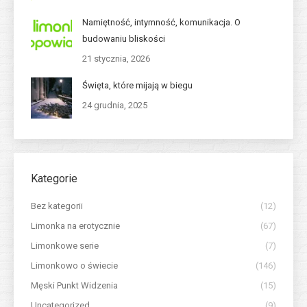
Namiętność, intymność, komunikacja. O
budowaniu bliskości
21 stycznia, 2026
Święta, które mijają w biegu
24 grudnia, 2025
Kategorie
Bez kategorii
(12)
Limonka na erotycznie
(67)
Limonkowe serie
(7)
Limonkowo o świecie
(146)
Męski Punkt Widzenia
(15)
Uncategorized
(9)