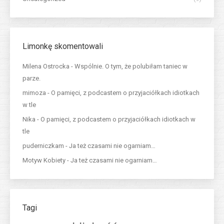
Limonkę skomentowali
Milena Ostrocka
-
Wspólnie. O tym, że polubiłam taniec w
parze.
mimoza
-
O pamięci, z podcastem o przyjaciółkach idiotkach
w tle
Nika
-
O pamięci, z podcastem o przyjaciółkach idiotkach w
tle
puderniczkam
-
Ja też czasami nie ogarniam…
Motyw Kobiety
-
Ja też czasami nie ogarniam…
Tagi