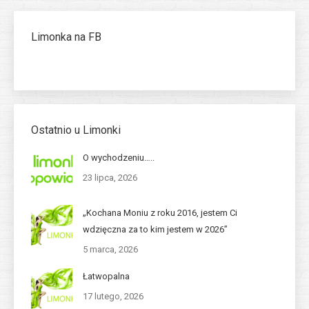
Limonka na FB
Ostatnio u Limonki
O wychodzeniu…..
23 lipca, 2026
„Kochana Moniu z roku 2016, jestem Ci
wdzięczna za to kim jestem w 2026”
5 marca, 2026
Łatwopalna
17 lutego, 2026