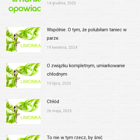
14 grudnia, 2025
Wspólnie. O tym, że polubiłam taniec w
parze.
19 kwietnia, 2024
O związku kompletnym, umiarkowanie
chłodnym
10 lipca, 2023
Chłód
26 maja, 2023
To nie w tym rzecz, by śnić