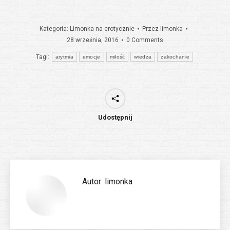
Kategoria:
Limonka na erotycznie
Przez
limonka
28 września, 2016
0 Comments
Tagi:
arytmia
emocje
miłość
wiedza
zakochanie
Udostępnij
Autor:
limonka