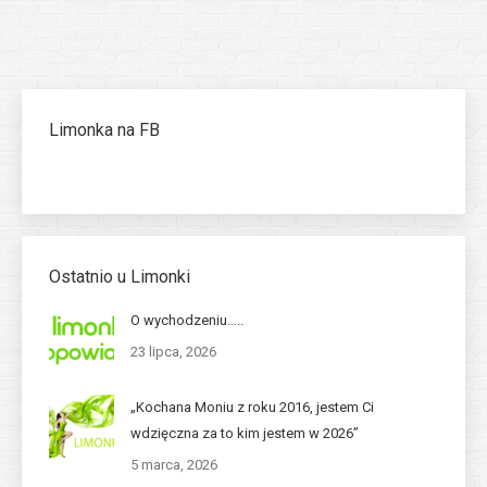
Limonka na FB
Ostatnio u Limonki
O wychodzeniu…..
23 lipca, 2026
„Kochana Moniu z roku 2016, jestem Ci
wdzięczna za to kim jestem w 2026”
5 marca, 2026