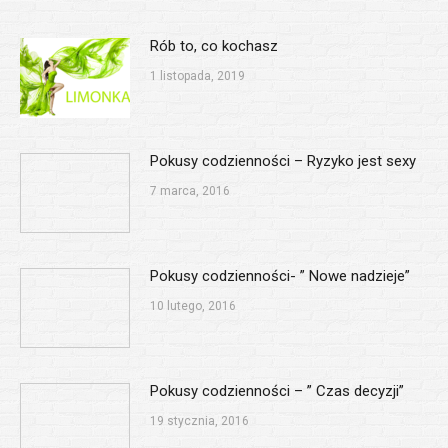
Rób to, co kochasz
1 listopada, 2019
Pokusy codzienności – Ryzyko jest sexy
7 marca, 2016
Pokusy codzienności- ” Nowe nadzieje”
10 lutego, 2016
Pokusy codzienności – ” Czas decyzji”
19 stycznia, 2016