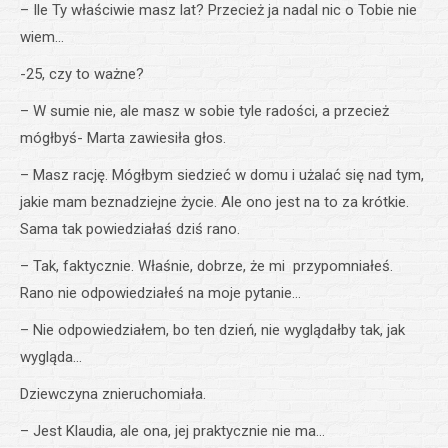
– Ile Ty właściwie masz lat? Przecież ja nadal nic o Tobie nie
wiem…
-25, czy to ważne?
– W sumie nie, ale masz w sobie tyle radości, a przecież
mógłbyś- Marta zawiesiła głos.
– Masz rację. Mógłbym siedzieć w domu i użalać się nad tym,
jakie mam beznadziejne życie. Ale ono jest na to za krótkie.
Sama tak powiedziałaś dziś rano.
– Tak, faktycznie. Właśnie, dobrze, że mi przypomniałeś.
Rano nie odpowiedziałeś na moje pytanie…
– Nie odpowiedziałem, bo ten dzień, nie wyglądałby tak, jak
wygląda…
Dziewczyna znieruchomiała.
– Jest Klaudia, ale ona, jej praktycznie nie ma…