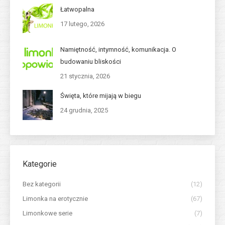
Łatwopalna
17 lutego, 2026
Namiętność, intymność, komunikacja. O
budowaniu bliskości
21 stycznia, 2026
Święta, które mijają w biegu
24 grudnia, 2025
Kategorie
Bez kategorii
(12)
Limonka na erotycznie
(67)
Limonkowe serie
(7)