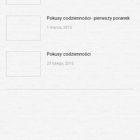
Pokusy codzienności- pierwszy poranek
1 marca, 2015
Pokusy codzienności
23 lutego, 2015