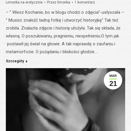
Limonka na erotycznie
Przez
limonka
1 komentarz
– ” Wiesz Kochanie, bo w blogu chodzi o zdjęcia”-usłyszała –
” Musisz znaleźć ładną fotkę i utworzyć historyjkę” Tak też
zrobiła. Znalazła zdjęcie i historię ułożyła. Tak się składa, że
własną. O poszukiwaniu, pragnieniu, niespełnieniu.O tym jak
postawił jej świat na głowie. A tak naprawdę o zaufaniu i
metamorfozie. O pożądaniu i bliskości głodzie.…
Szczegóły
MAR
21