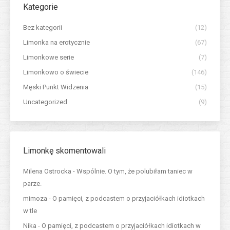
Kategorie
Bez kategorii
(12)
Limonka na erotycznie
(67)
Limonkowe serie
(7)
Limonkowo o świecie
(146)
Męski Punkt Widzenia
(15)
Uncategorized
(9)
Limonkę skomentowali
Milena Ostrocka
-
Wspólnie. O tym, że polubiłam taniec w
parze.
mimoza
-
O pamięci, z podcastem o przyjaciółkach idiotkach
w tle
Nika
-
O pamięci, z podcastem o przyjaciółkach idiotkach w