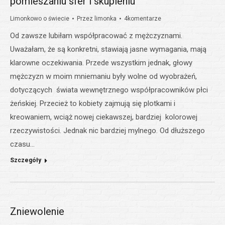
pomieszaniu sfer i skupieniu
Limonkowo o świecie
Przez
limonka
4komentarze
Od zawsze lubiłam współpracować z mężczyznami.
Uważałam, że są konkretni, stawiają jasne wymagania, mają
klarowne oczekiwania. Przede wszystkim jednak, głowy
mężczyzn w moim mniemaniu były wolne od wyobrażeń,
dotyczących świata wewnętrznego współpracowników płci
żeńskiej. Przecież to kobiety zajmują się plotkami i
kreowaniem, wciąż nowej ciekawszej, bardziej kolorowej
rzeczywistości. Jednak nic bardziej mylnego. Od dłuższego
czasu…
Szczegóły
Zniewolenie