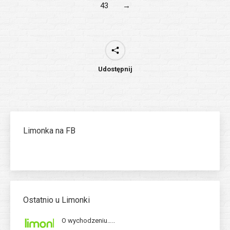
43
→
Udostępnij
Limonka na FB
Ostatnio u Limonki
O wychodzeniu…..