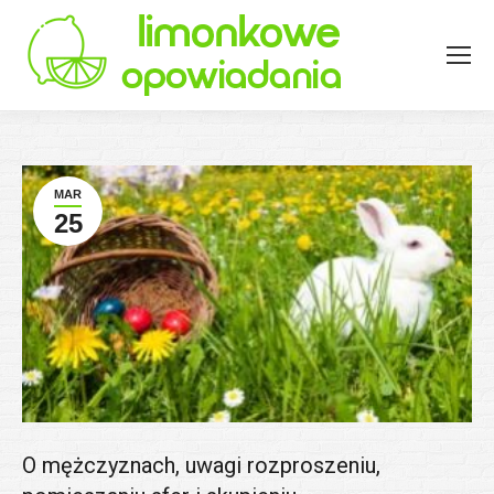
MAR
25
O mężczyznach, uwagi rozproszeniu,