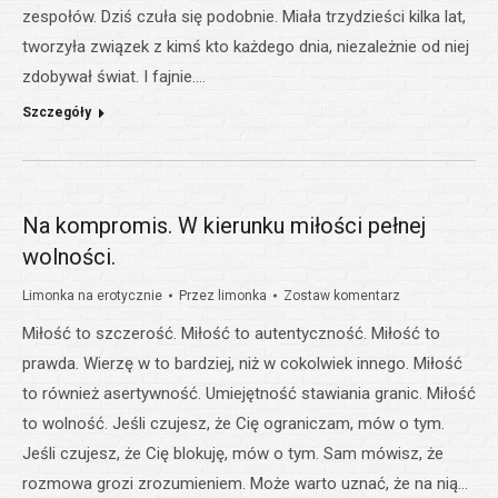
zespołów. Dziś czuła się podobnie. Miała trzydzieści kilka lat,
tworzyła związek z kimś kto każdego dnia, niezależnie od niej
zdobywał świat. I fajnie.…
Szczegóły
Na kompromis. W kierunku miłości pełnej
wolności.
Limonka na erotycznie
Przez
limonka
Zostaw komentarz
Miłość to szczerość. Miłość to autentyczność. Miłość to
prawda. Wierzę w to bardziej, niż w cokolwiek innego. Miłość
to również asertywność. Umiejętność stawiania granic. Miłość
to wolność. Jeśli czujesz, że Cię ograniczam, mów o tym.
Jeśli czujesz, że Cię blokuję, mów o tym. Sam mówisz, że
rozmowa grozi zrozumieniem. Może warto uznać, że na nią…