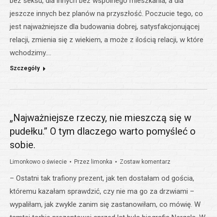
bez seksu, dla innych bez wspólnego mieszkania, a dla
jeszcze innych bez planów na przyszłość. Poczucie tego, co
jest najważniejsze dla budowania dobrej, satysfakcjonującej
relacji, zmienia się z wiekiem, a może z ilością relacji, w które
wchodzimy.…
Szczegóły
„Najważniejsze rzeczy, nie mieszczą się w
pudełku.” O tym dlaczego warto pomyśleć o
sobie.
Limonkowo o świecie
Przez
limonka
Zostaw komentarz
– Ostatni tak trafiony prezent, jak ten dostałam od gościa,
któremu kazałam sprawdzić, czy nie ma go za drzwiami –
wypaliłam, jak zwykle zanim się zastanowiłam, co mówię. W