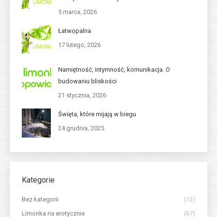
5 marca, 2026
Łatwopalna
17 lutego, 2026
Namiętność, intymność, komunikacja. O
budowaniu bliskości
21 stycznia, 2026
Święta, które mijają w biegu
24 grudnia, 2025
Kategorie
Bez kategorii
(12)
Limonka na erotycznie
(67)