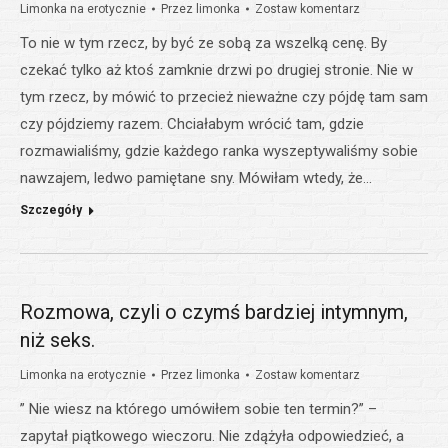
Limonka na erotycznie
Przez
limonka
Zostaw komentarz
To nie w tym rzecz, by być ze sobą za wszelką cenę. By
czekać tylko aż ktoś zamknie drzwi po drugiej stronie. Nie w
tym rzecz, by mówić to przecież nieważne czy pójdę tam sam
czy pójdziemy razem. Chciałabym wrócić tam, gdzie
rozmawialiśmy, gdzie każdego ranka wyszeptywaliśmy sobie
nawzajem, ledwo pamiętane sny. Mówiłam wtedy, że…
Szczegóły
Rozmowa, czyli o czymś bardziej intymnym,
niż seks.
Limonka na erotycznie
Przez
limonka
Zostaw komentarz
” Nie wiesz na którego umówiłem sobie ten termin?” –
zapytał piątkowego wieczoru. Nie zdążyła odpowiedzieć, a