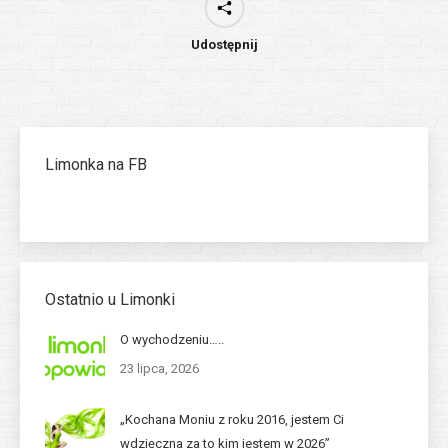
Udostępnij
Limonka na FB
Ostatnio u Limonki
O wychodzeniu…..
23 lipca, 2026
„Kochana Moniu z roku 2016, jestem Ci
wdzięczna za to kim jestem w 2026”