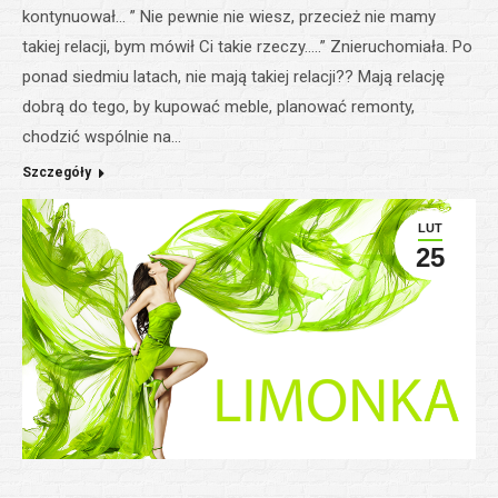
kontynuował… ” Nie pewnie nie wiesz, przecież nie mamy
takiej relacji, bym mówił Ci takie rzeczy…..” Znieruchomiała. Po
ponad siedmiu latach, nie mają takiej relacji?? Mają relację
dobrą do tego, by kupować meble, planować remonty,
chodzić wspólnie na…
Szczegóły
LUT
25