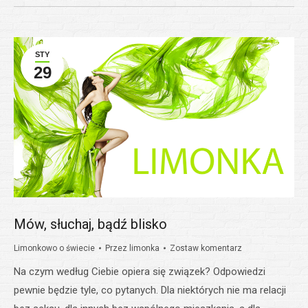
STY
29
Mów, słuchaj, bądź blisko
Limonkowo o świecie
Przez
limonka
Zostaw komentarz
Na czym według Ciebie opiera się związek? Odpowiedzi
pewnie będzie tyle, co pytanych. Dla niektórych nie ma relacji