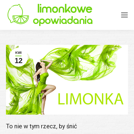
KWI
12
To nie w tym rzecz, by śnić